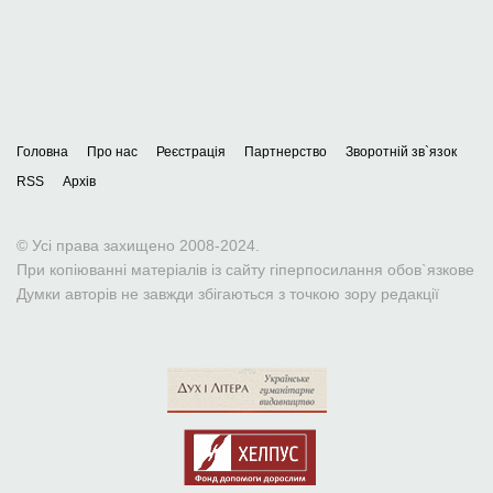
Головна
Про нас
Реєстрація
Партнерство
Зворотній зв`язок
RSS
Архів
© Усі права захищено 2008-2024.
При копіюванні матеріалів із сайту гіперпосилання обов`язкове
Думки авторів не завжди збігаються з точкою зору редакції