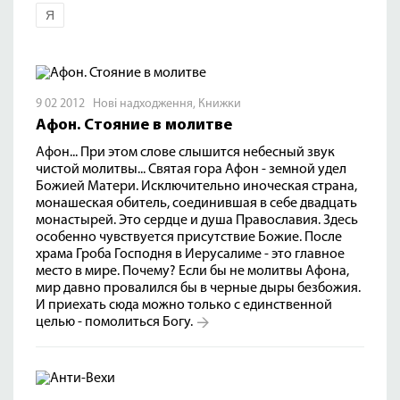
Я
9 02 2012
Нові надходження
,
Книжки
Афон. Стояние в молитве
Афон... При этом слове слышится небесный звук
чистой молитвы... Святая гора Афон - земной удел
Божией Матери. Исключительно иноческая страна,
монашеская обитель, соединившая в себе двадцать
монастырей. Это сердце и душа Православия. Здесь
особенно чувствуется присутствие Божие. После
храма Гроба Господня в Иерусалиме - это главное
место в мире. Почему? Если бы не молитвы Афона,
мир давно провалился бы в черные дыры безбожия.
И приехать сюда можно только с единственной
целью - помолиться Богу.