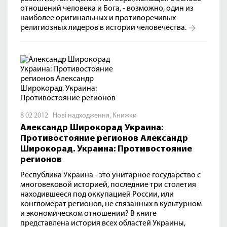
отношений человека и Бога, - возможно, один из
наиболее оригинальных и противоречивых
религиозных лидеров в истории человечества.
8 02 2012
Нові надходження
,
Книжки
Александр Широкорад Украина:
Противостояние регионов Александр
Широкорад. Украина: Противостояние
регионов
Республика Украина - это унитарное государство с
многовековой историей, последние три столетия
находившееся под оккупацией России, или
конгломерат регионов, не связанных в культурном
и экономическом отношении? В книге
представлена история всех областей Украины,