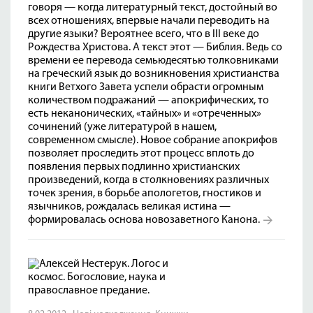
говоря — когда литературный текст, достойный во
всех отношениях, впервые начали переводить на
другие языки? Вероятнее всего, что в III веке до
Рождества Христова. А текст этот — Библия. Ведь со
времени ее перевода семьюдесятью толковниками
на греческий язык до возникновения христианства
книги Ветхого Завета успели обрасти огромным
количеством подражаний — апокрифических, то
есть неканонических, «тайных» и «отреченных»
сочинений (уже литературой в нашем,
современном смысле). Новое собрание апокрифов
позволяет проследить этот процесс вплоть до
появления первых подлинно христианских
произведений, когда в столкновениях различных
точек зрения, в борьбе апологетов, гностиков и
язычников, рождалась великая истина —
формировалась основа новозаветного Канона.