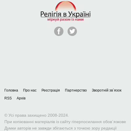
Головна
Про нас
Реєстрація
Партнерство
Зворотній зв`язок
RSS
Архів
© Усі права захищено 2008-2024.
При копіюванні матеріалів із сайту гіперпосилання обов`язкове
Думки авторів не завжди збігаються з точкою зору редакції