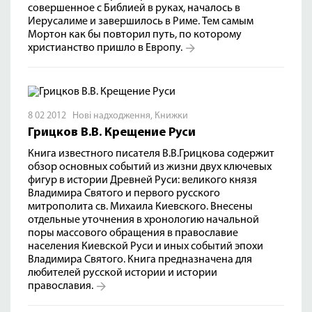
совершенное с Библией в руках, началось в
Иерусалиме и завершилось в Риме. Тем самым
Мортон как бы повторил путь, по которому
христианство пришло в Европу.
8 02 2012
Нові надходження
,
Книжки
Грицков В.В. Крещение Руси
Книга известного писателя В.В.Грицкова содержит
обзор основных событий из жизни двух ключевых
фигур в истории Древней Руси: великого князя
Владимира Святого и первого русского
митрополита св. Михаила Киевского. Внесены
отдельные уточнения в хронологию начальной
поры массового обращения в православие
населения Киевской Руси и иных событий эпохи
Владимира Святого. Книга предназначена для
любителей русской истории и истории
православия.