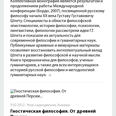
Коллективная монография является результатом и
продолжением работы Международной
конференции (Бордо, 2007), посвященной русскому
философу начала XX века Густаву Густавовичу
Шпету. Специалисты в области философской
эпистемологии, истории философии, психологии,
лингвистики, филологии рассмотрели идеи Г.Г.
Шпета и показали их актуальность для
современной философии и гуманитарных наук.
Публикуемые архивные и мемуарные материалы
позволяют восстановить интеллектуальный вклад
Шпета в развитие философской и научной мысли.
Книга предназначена для философов, ученых-
гуманитариев, а также для всех интересующихся
историей русской философии и методологией
гуманитарных наук.
9 02 2012
Нові надходження
,
Книжки
Гностическая философия. От древней