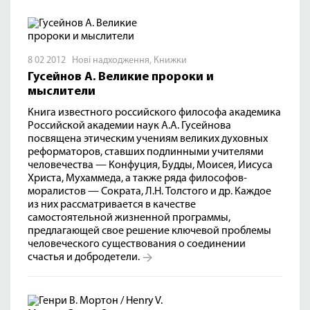
8 02 2012
Нові надходження
,
Книжки
Гусейнов А. Великие пророки и
мыслители
Книга известного российского философа академика
Российской академии наук А.А. Гусейнова
посвящена этическим учениям великих духовных
реформаторов, ставших подлинными учителями
человечества — Конфуция, Будды, Моисея, Иисуса
Христа, Мухаммеда, а также ряда философов-
моралистов — Сократа, Л.Н. Толстого и др. Каждое
из них рассматривается в качестве
самостоятельной жизненной программы,
предлагающей свое решение ключевой проблемы
человеческого существования о соединении
счастья и добродетели.